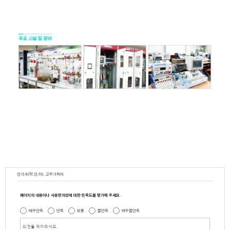
전기과(학.전.하), 교무기획처
페이지의 내용이나 사용편의성에 대한 만족도를 평가해 주세요.
매우만족
만족
보통
불만족
매우불만족