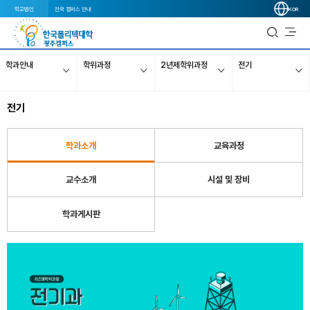
학교법인
전국 캠퍼스 안내
KOR
학과안내
학위과정
2년제학위과정
전기
전기
학과소개
교육과정
교수소개
시설 및 장비
학과게시판