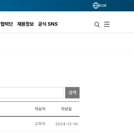
KOR
학협력단
채용정보
공식 SNS
검색
작성자
작성일
교학처
2024-12-19