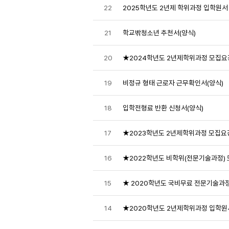
22
2025학년도 2년제 학위과정 입학원서
21
학교밖청소년 추천서(양식)
20
★2024학년도 2년제학위과정 모집요
19
비정규 형태 근로자 근무확인서(양식)
18
입학전형료 반환 신청서(양식)
17
★2023학년도 2년제학위과정 모집요
16
★2022학년도 비학위(전문기술과정)
15
★ 2020학년도 국비무료 전문기술과
14
★2020학년도 2년제학위과정 입학