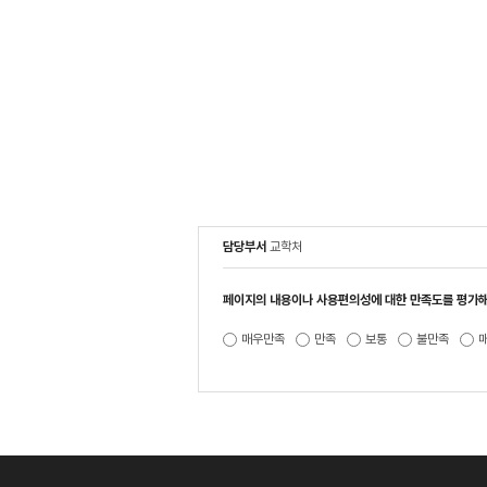
담당부서
교학처
페이지의 내용이나 사용편의성에 대한 만족도를 평가해
매우만족
만족
보통
불만족