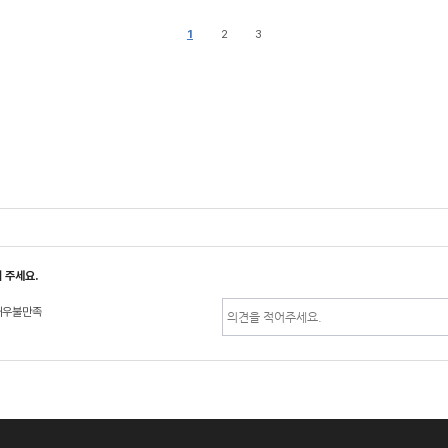
1
2
3
 주세요.
매우불만족