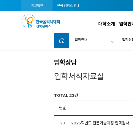
학교법인
전국 캠퍼스 안내
대학소개
입학안
입학안내
입학상
입학상담
입학서식자료실
TOTAL 23건
번호
23
2025학년도 전문기술과정 입학원서