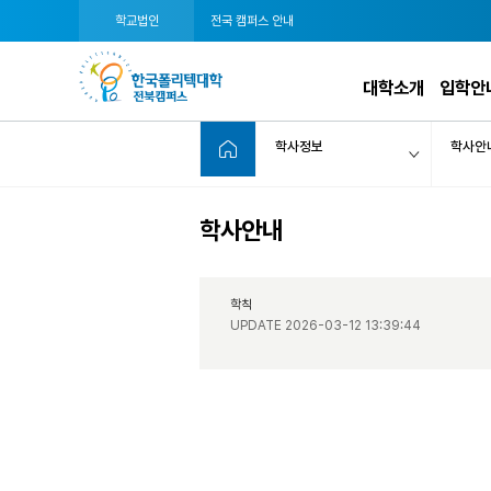
학교법인
전국 캠퍼스 안내
대학소개
입학안
학사정보
학사안
학사안내
학칙
UPDATE 2026-03-12 13:39:44