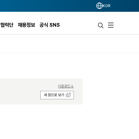
KOR
학협력단
채용정보
공식 SNS
다운로드↓
새 창으로 보기