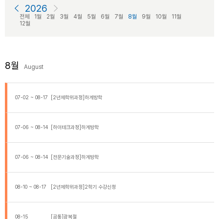
2026
전체
1월
2월
3월
4월
5월
6월
7월
8월
9월
10월
11월
12월
8월
August
07-02 ~ 08-17
[2년제학위과정]하계방학
07-06 ~ 08-14
[하이테크과정]하계방학
07-06 ~ 08-14
[전문기술과정]하계방학
08-10 ~ 08-17
[2년제학위과정]2학기 수강신청
08-15
[공통]광복절