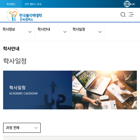
학교법인
전국 캠퍼스 안내
KOR
학사정보
학사안내
학사일정
학사안내
학사일정
과정 전체