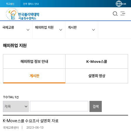
학교법인
전국 캠퍼스 안내
KOR
국제교류
해외취업 지원
게시판
해외취업 지원
해외취업 정보 안내
K-Move스쿨
게시판
설명회 영상
TOTAL 1건
검색
K-Move스쿨 수요조사 설명회 자료
국제교류센터
2023-06-13