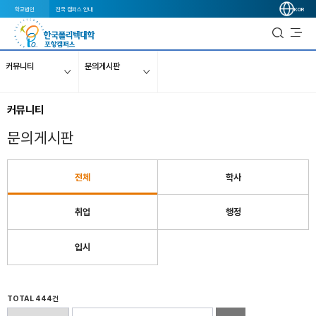
학교법인
전국 캠퍼스 안내
KOR
커뮤니티
문의게시판
커뮤니티
문의게시판
전체
학사
취업
행정
입시
TOTAL 444건