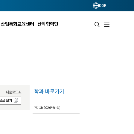
KOR
리산업특화교육센터
산학협력단
학과 바로가기
다운로드↓
으로 보기
전기과(2026년신설)