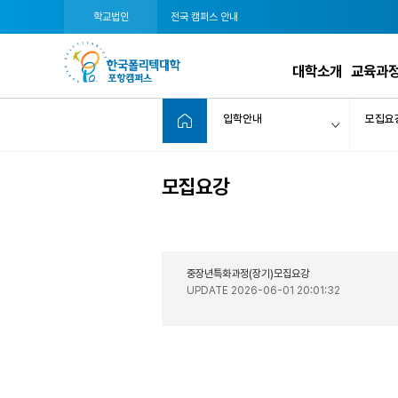
학교법인
전국 캠퍼스 안내
대학소개
교육과
입학안내
모집요
모집요강
중장년특화과정(장기)모집요강
UPDATE 2026-06-01 20:01:32