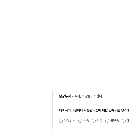
담당부서
교학처, 희망플러스센터
페이지의 내용이나 사용편의성에 대한 만족도를 평가해
매우만족
만족
보통
불만족