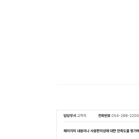
담당부서
교학처
전화번호
054-288-2200
페이지의 내용이나 사용편의성에 대한 만족도를 평가해