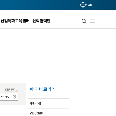
KOR
리산업특화교육센터
산학협력단
학과 바로가기
다운로드↓
으로 보기
기계시스템
융합산업설비