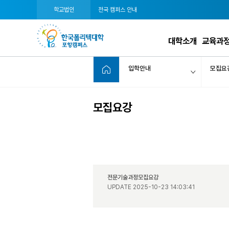
학교법인
전국 캠퍼스 안내
대학소개
교육과
입학안내
모집요
모집요강
전문기술과정모집요강
UPDATE 2025-10-23 14:03:41