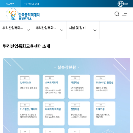
학교법인
전국 캠퍼스 안내
KOR
뿌리산업특화교육센터
뿌리산업특화교육센터 소개
시설 및 장비
뿌리산업특화교육센터 소개