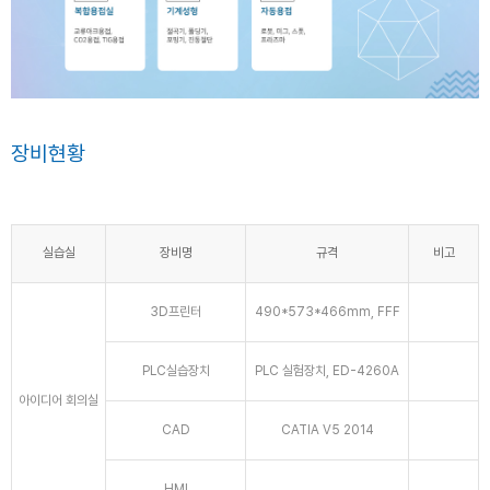
장비현황
실습실
장비명
규격
비고
3D프린터
490*573*466mm, FFF
PLC실습장치
PLC 실험장치, ED-4260A
아이디어 회의실
CAD
CATIA V5 2014
HMI