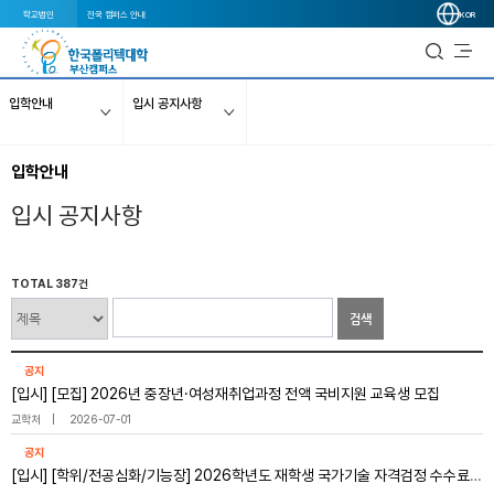
학교법인
전국 캠퍼스 안내
KOR
입학안내
입시 공지사항
입학안내
입시 공지사항
TOTAL 387건
검색
공지
[입시] [모집] 2026년 중장년·여성재취업과정 전액 국비지원 교육생 모집
교학처
2026-07-01
공지
[입시] [학위/전공심화/기능장] 2026학년도 재학생 국가기술 자격검정 수수료 지원 신청 안내