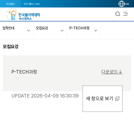
학교법인
전국 캠퍼스 안내
KOR
입학안내
모집요강
P-TECH과정
모집요강
P-TECH과정
다운로드↓
UPDATE 2026-04-09 16:30:39
새 창으로 보기