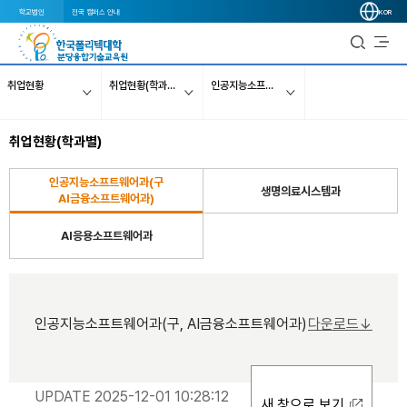
학교법인
전국 캠퍼스 안내
KOR
취업현황
취업현황(학과별)
인공지능소프트웨어과(구, AI금융소프트웨어과)
취업현황(학과별)
인공지능소프트웨어과(구
생명의료시스템과
AI금융소프트웨어과)
AI응용소프트웨어과
인공지능소프트웨어과(구, AI금융소프트웨어과)
다운로드↓
UPDATE 2025-12-01 10:28:12
새 창으로 보기