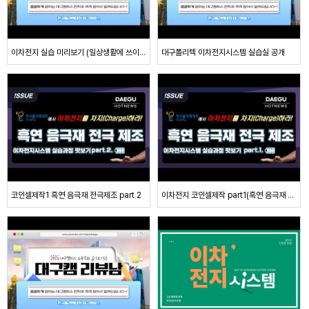
이차전지 실습 미리보기 (일상생활에 쓰이는 배터리 part1)
대구폴리텍 이차전지시스템 실습실 공개
코인셀제작1 흑연 음극재 전극제조 part 2
이차전지 코인셀제작 part1(흑연 음극재 전극제조 )