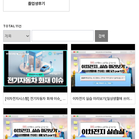
졸업생후기
TOTAL 11건
검색
[이차전지시스템] 전기자동차 화재 이슈,, 예방법으로..
이차전지 실습 미리보기(일상생활에 쓰이는 배터리 part2)