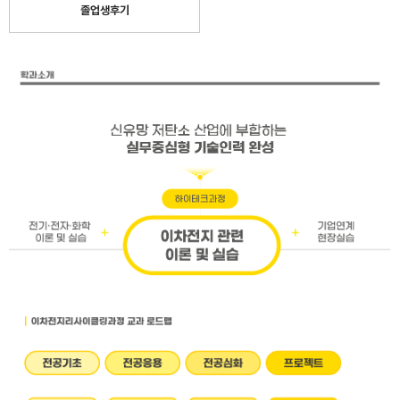
졸업생후기