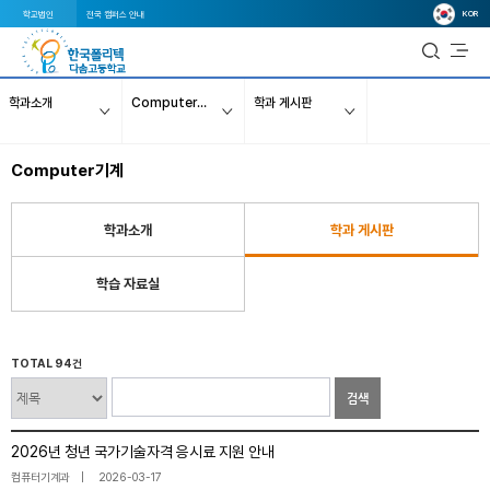
KOR
학교법인
전국 캠퍼스 안내
학과소개
Computer기계
학과 게시판
Computer기계
학과소개
학과 게시판
학습 자료실
TOTAL 94건
검색
2026년 청년 국가기술자격 응시료 지원 안내
컴퓨터기계과
2026-03-17