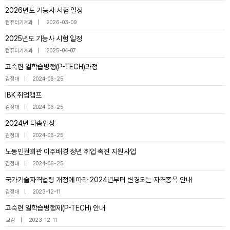
2026년도 기능사 시험 일정
컴퓨터기계과
2026-03-09
2025년도 기능사 시험 일정
컴퓨터기계과
2025-04-07
고숙련 일학습병행(P-TECH)과정
김정대
2024-06-25
IBK 취업캠프
김정대
2024-06-25
2024년 다솜인상
김정대
2024-06-25
노동인권회관 이주배경 청년 취업 촉진 지원사업
김정대
2024-06-25
국가기술자격법령 개정에 따라 2024년부터 변경되는 자격종목 안내
김정대
2023-12-11
고숙련 일학습병행제(P-TECH) 안내
교감
2023-12-11