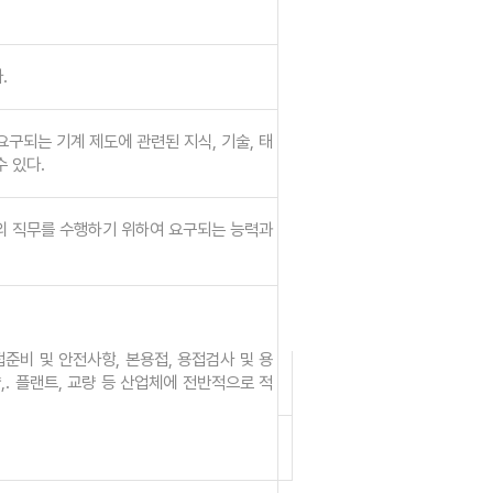
.
구되는 기계 제도에 관련된 지식, 기술, 태
 있다.
의 직무를 수행하기 위하여 요구되는 능력과
접준비 및 안전사항, 본용접, 용접검사 및 용
,. 플랜트, 교량 등 산업체에 전반적으로 적