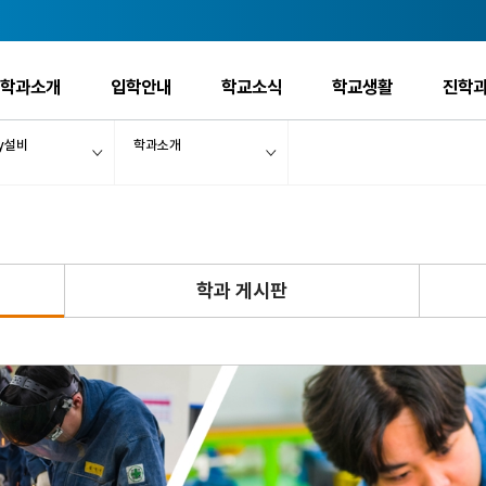
학과소개
입학안내
학교소식
학교생활
진학과
gy설비
학과소개
학과 게시판