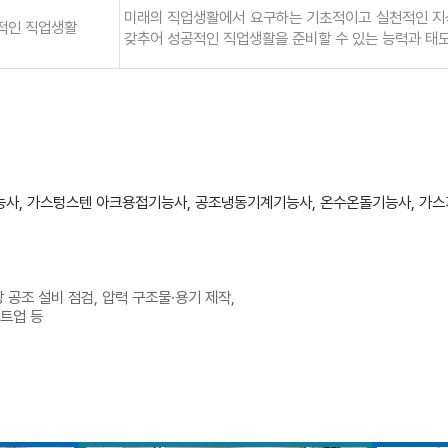
미래의 직업생활에서 요구하는 기초적이고 실천적인 지
적인 직업생활
갖추어 성공적인 직업생활을 준비할 수 있는 능력과 태도
사, 가스텅스텐 아크용접기능사, 공조냉동기계기능사, 온수온돌기능사, 가스
 공조 설비 점검, 압력 구조물·용기 제작,
랜트업 등