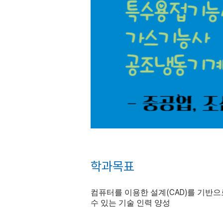
학과목표
(CAD)
컴퓨터를 이용한 설계
를 기반으
수 있는 기술 인력 양성