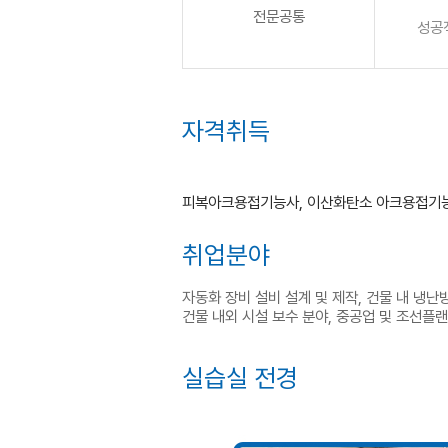
전문공통
성공
자격취득
피복아크용접기능사, 이산화탄소 아크용접기능
취업분야
자동화 장비 설비 설계 및 제작, 건물 내 냉난방
건물 내외 시설 보수 분야, 중공업 및 조선플
실습실 전경