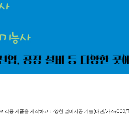
(
/
/CO2/T
로 각종 제품을 제작하고 다양한 설비시공 기술
배관
가스