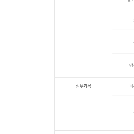
냉
실무과목
피