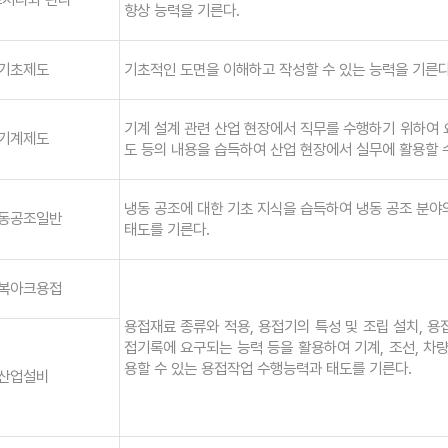
향상 능력을 기른다.
기초제도
기초적인 도면을 이해하고 작성할 수 있는 능력을 기른다
기계 설계 관련 산업 현장에서 직무를 수행하기 위하여 요
기계제도
도 등의 내용을 습득하여 산업 현장에서 실무에 활용할 수
냉동 공조에 대한 기초 지식을 습득하여 냉동 공조 분야
동공조일반
태도를 기른다.
복아크용접
용접재료 종류와 적용, 용접기의 특성 및 조립 설치, 용
접기록에 요구되는 능력 등을 활용하여 기계, 조선, 차량
용할 수 있는 용접작업 수행능력과 태도를 기른다.
산업설비