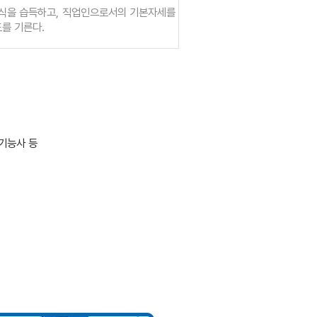
식을 습득하고, 직업인으로서의 기본자세를
를 기른다.
기능사 등