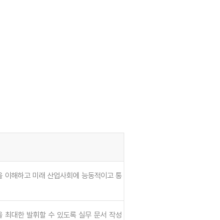
을 이해하고 미래 산업사회에 능동적이고 통
 최대한 발휘할 수 있도록 실무 문서 작성