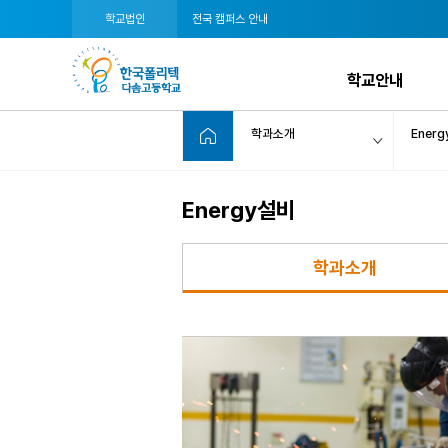
학교법인
전국 캠퍼스 안내
학교안내
학과소개
Ener
Energy설비
학과소개