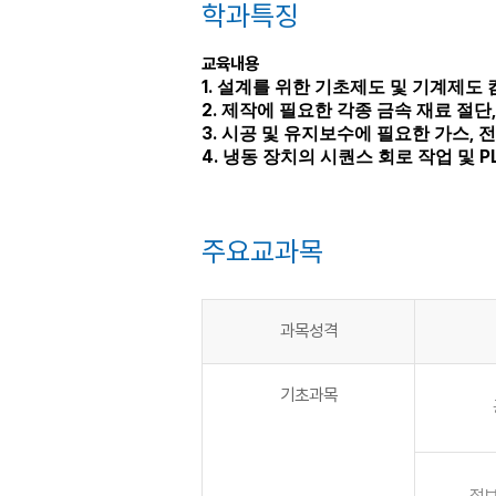
학과특징
교육내용
1.
설계를 위한 기초제도 및 기계제도
2.
제작에 필요한 각종 금속 재료 절단
3.
,
시공 및 유지보수에 필요한 가스
전
4.
P
냉동 장치의 시퀀스 회로 작업 및
주요교과목
과목성격
기초과목
정보