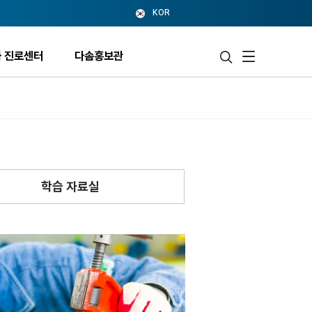
KOR
 진로센터
다솜홍보관
학습 자료실