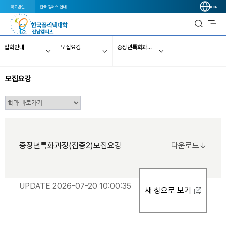
학교법인
전국 캠퍼스 안내
KOR
입학안내
모집요강
중장년특화과정(집중2)
모집요강
중장년특화과정(집중2)모집요강
다운로드↓
UPDATE 2026-07-20 10:00:35
새 창으로 보기