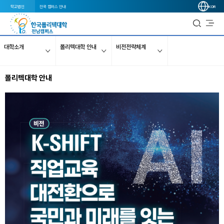
학교법인
전국 캠퍼스 안내
KOR
대학소개
폴리텍대학 안내
비전전략체계
폴리텍대학 안내