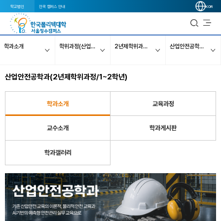
학교법인
전국 캠퍼스 안내
KOR
학과소개
학위과정(산업학사 취득)
2년제학위과정(2년·주간)
산업안전공학과(2027년 신설)
산업안전공학과(2년제학위과정/1~2학년)
학과소개
교육과정
교수소개
학과게시판
학과갤러리