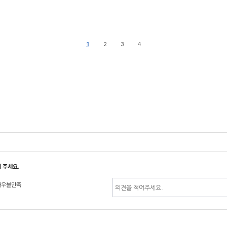
1
2
3
4
 주세요.
매우불만족