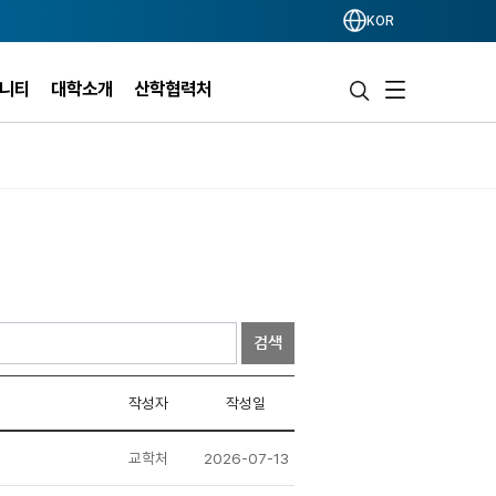
KOR
니티
대학소개
산학협력처
검색
작성자
작성일
교학처
2026-07-13