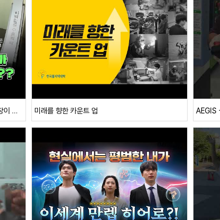
공구 이름도 모르던 내가, 200만 불 수출 사장이 된 이유
미래를 향한 카운트 업
AEGIS