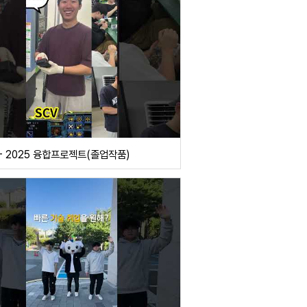
 - 2025 융합프로젝트(졸업작품)