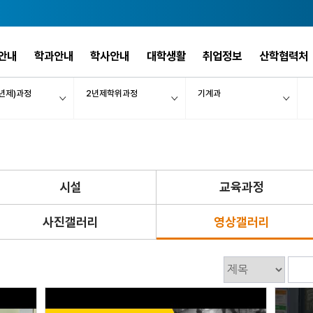
안내
학과안내
학사안내
대학생활
취업정보
산학협력처
년제)과정
2년제학위과정
기계과
시설
교육과정
사진갤러리
영상갤러리