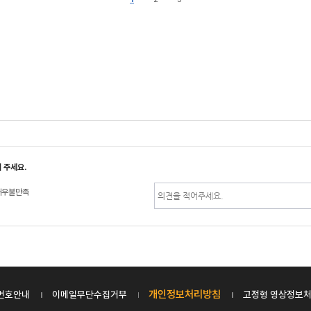
 주세요.
매우불만족
개인정보처리방침
번호안내
이메일무단수집거부
고정형 영상정보처