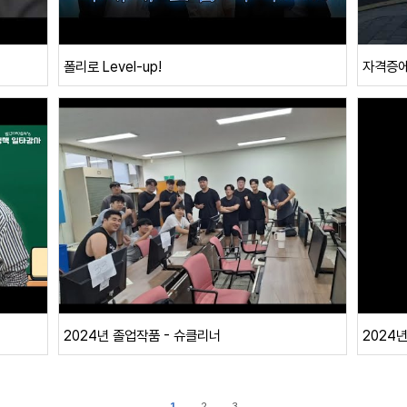
폴리로 Level-up!
자격증에
2024년 졸업작품 - 슈클리너
2024
1
2
3