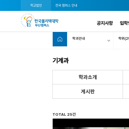
학교법인
전국 캠퍼스 안내
공지사항
입학
학과안내
학위(2
기계과
학과소개
게시판
TOTAL 25건