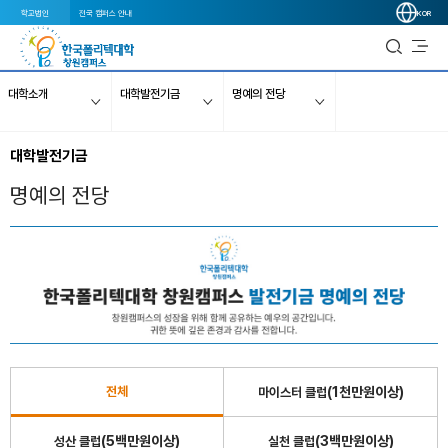
학교법인
전국 캠퍼스 안내
KOR
대학소개
대학발전기금
명예의 전당
대학발전기금
명예의 전당
(1천만원이상)
전체
마이스터 클럽
(5백만원이상)
(3백만원이상)
성산 클럽
실천 클럽