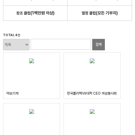
(1백만원 이상)
(모든 기부자)
창조 클럽
열정 클럽
TOTAL 4건
검색
덕보기계
한국폴리텍Ⅶ대학 CEO 여성봉사회