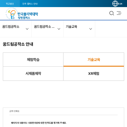
학교법인
전국 캠퍼스 안내
KOR
꿈드림공작소
꿈드림공작소 안내
기술교육
꿈드림공작소 안내
체험학습
기술교육
시제품제작
XR체험
교무기획처
페이지의 내용이나 사용편의성에 대한 만족도를 평가해 주세요.