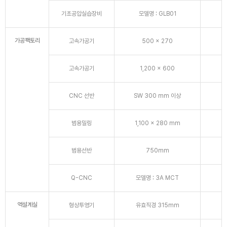
기초공압실습장비
모델명 : GLB01
가공팩토리
고속가공기
500 x 270
고속가공기
1,200 x 600
CNC 선반
SW 300 mm 이상
범용밀링
1,100 x 280 mm
범용선반
750mm
Q-CNC
모델명 : 3A MCT
역설계실
형상투영기
유효직경 315mm