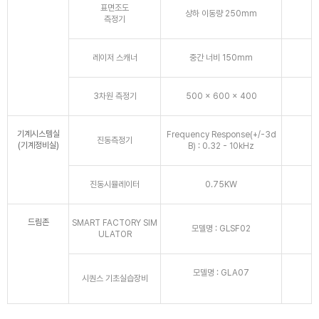
표면조도
상하 이동량 250mm
측정기
레이저 스캐너
중간 너비 150mm
3차원 측정기
500 x 600 x 400
기계시스템실
Frequency Response(+/-3d
진동측정기
(기계정비실)
B) : 0.32 - 10kHz
진동시뮬레이터
0.75KW
드림존
SMART FACTORY SIM
모델명 : GLSF02
ULATOR
모델명 : GLA07
시퀀스 기초실습장비