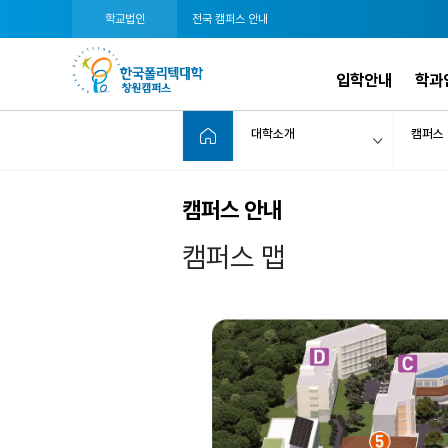
학교법인
전국 캠퍼스 안내
입학안내
학과
대학소개
캠퍼스
캠퍼스 안내
캠퍼스 맵