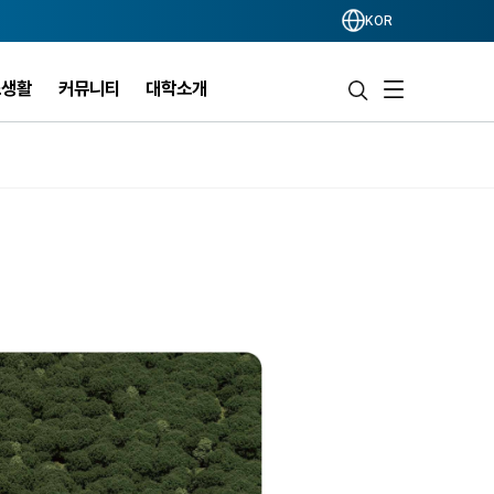
KOR
스생활
커뮤니티
대학소개