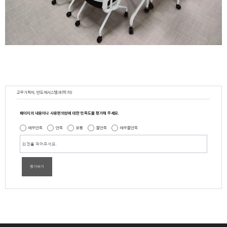
교무기획처, 반도체시스템과(학.하)
페이지의 내용이나 사용편의성에 대한 만족도를 평가해 주세요.
매우만족
만족
보통
불만족
매우불만족
평가하기