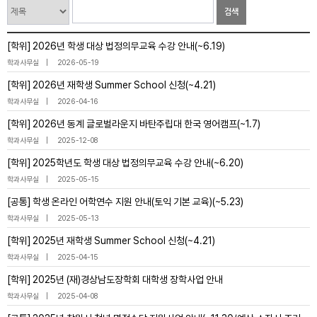
검색
[학위] 2026년 학생 대상 법정의무교육 수강 안내(~6.19)
학과사무실
2026-05-19
[학위] 2026년 재학생 Summer School 신청(~4.21)
학과사무실
2026-04-16
[학위] 2026년 동계 글로벌라운지 바탄주립대 한국 영어캠프(~1.7)
학과사무실
2025-12-08
[학위] 2025학년도 학생 대상 법정의무교육 수강 안내(~6.20)
학과사무실
2025-05-15
[공통] 학생 온라인 어학연수 지원 안내(토익 기본 교육)(~5.23)
학과사무실
2025-05-13
[학위] 2025년 재학생 Summer School 신청(~4.21)
학과사무실
2025-04-15
[학위] 2025년 (재)경상남도장학회 대학생 장학사업 안내
학과사무실
2025-04-08