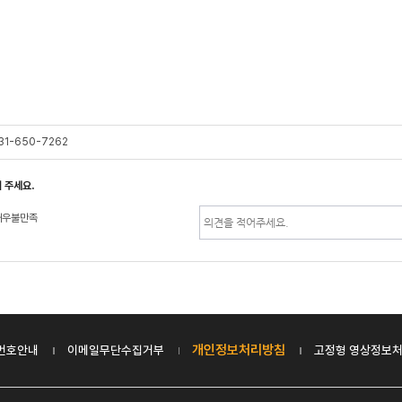
31-650-7262
 주세요.
매우불만족
개인정보처리방침
번호안내
이메일무단수집거부
고정형 영상정보처