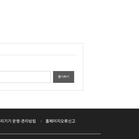
평가하기
리기기 운영·관리방침
홈페이지오류신고