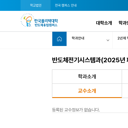
학교법인
전국 캠퍼스 안내
대학소개
학과
학과안내
2년제 
반도체전기시스템과(2025년 
학과소개
교수소개
등록된 교수정보가 없습니다.