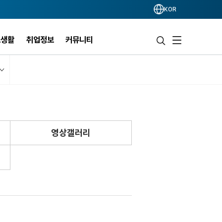
KOR
스생활
취업정보
커뮤니티
영상갤러리